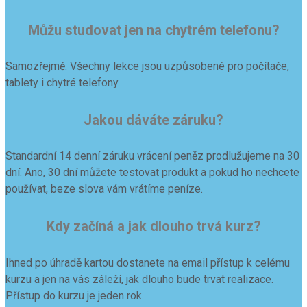
Můžu studovat jen na chytrém telefonu?
Samozřejmě. Všechny lekce jsou uzpůsobené pro počítače,
tablety i chytré telefony.
Jakou dáváte záruku?
Standardní 14 denní záruku vrácení peněz prodlužujeme na 30
dní. Ano, 30 dní můžete testovat produkt a pokud ho nechcete
používat, beze slova vám vrátíme peníze.
Kdy začíná a jak dlouho trvá kurz?
Ihned po úhradě kartou dostanete na email přístup k celému
kurzu a jen na vás záleží, jak dlouho bude trvat realizace.
Přístup do kurzu je jeden rok.