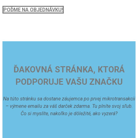
POĎME NA OBJEDNÁVKU!
ĎAKOVNÁ STRÁNKA, KTORÁ
PODPORUJE VAŠU ZNAČKU
Na túto stránku sa dostane záujemca po prvej mikrotransakcii
– výmene emailu za váš darček zdarma. Tu plníte svoj sľub.
Čo si myslíte, nakoľko je dôležité, ako vyzerá?