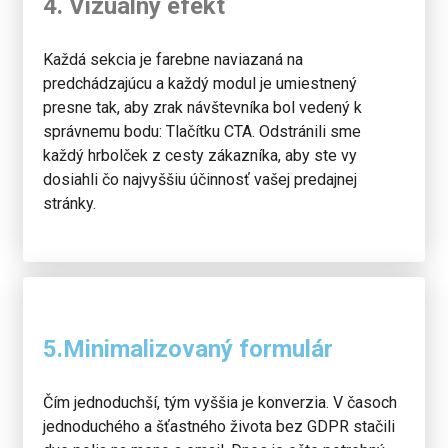
4. Vizuálny efekt
Každá sekcia je farebne naviazaná na
predchádzajúcu a každý modul je umiestnený
presne tak, aby zrak návštevníka bol vedený k
správnemu bodu: Tlačítku CTA. Odstránili sme
každý hrbolček z cesty zákazníka, aby ste vy
dosiahli čo najvyššiu účinnosť vašej predajnej
stránky.
5.Minimalizovaný formulár
Čím jednoduchší, tým vyššia je konverzia. V časoch
jednoduchého a šťastného života bez GDPR stačili