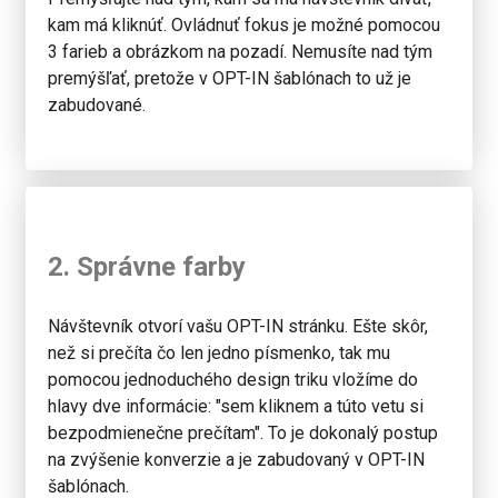
kam má kliknúť. Ovládnuť fokus je možné pomocou
3 farieb a obrázkom na pozadí. Nemusíte nad tým
premýšľať, pretože v OPT-IN šablónach to už je
zabudované.
2. Správne farby
Návštevník otvorí vašu OPT-IN stránku. Ešte skôr,
než si prečíta čo len jedno písmenko, tak mu
pomocou jednoduchého design triku vložíme do
hlavy dve informácie: "sem kliknem a túto vetu si
bezpodmienečne prečítam". To je dokonalý postup
na zvýšenie konverzie a je zabudovaný v OPT-IN
šablónach.