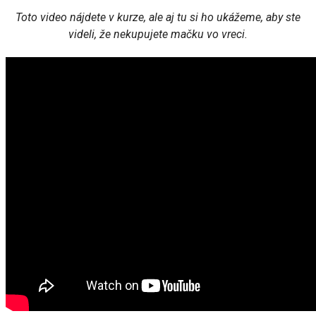
Toto video nájdete v kurze, ale aj tu si ho ukážeme, aby ste
videli, že nekupujete mačku vo vreci.