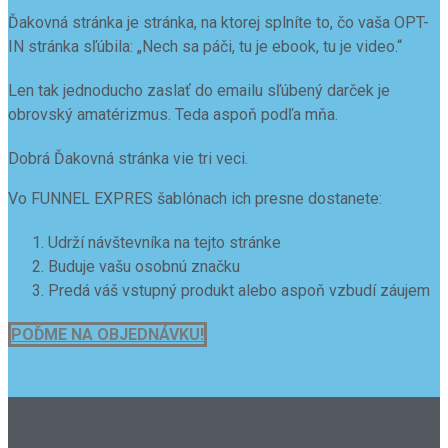
Ďakovná stránka je stránka, na ktorej splníte to, čo vaša OPT-
IN stránka sľúbila: „Nech sa páči, tu je ebook, tu je video.“
Len tak jednoducho zaslať do emailu sľúbený darček je
obrovský amatérizmus. Teda aspoň podľa mňa.
Dobrá Ďakovná stránka vie tri veci.
Vo FUNNEL EXPRES šablónach ich presne dostanete:
Udrží návštevníka na tejto stránke
Buduje vašu osobnú značku
Predá váš vstupný produkt alebo aspoň vzbudí záujem
POĎME NA OBJEDNÁVKU!