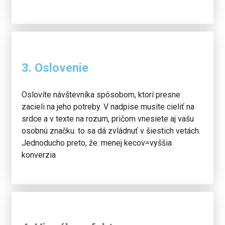
3. Oslovenie
Oslovíte návštevníka spôsobom, ktorí presne
zacieli na jeho potreby. V nadpise musíte cieliť na
srdce a v texte na rozum, pričom vnesiete aj vašu
osobnú značku. to sa dá zvládnuť v šiestich vetách.
Jednoducho preto, že: menej kecov=vyššia
konverzia