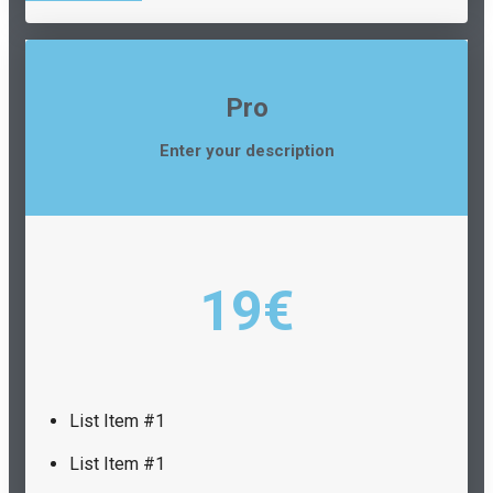
Pro
Enter your description
19€
List Item #1
List Item #1