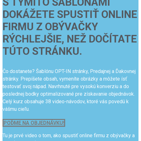
S TÝMITO ŠABLÓNAMI
DOKÁŽETE SPUSTIŤ ONLINE
FIRMU Z OBÝVAČKY
RÝCHLEJŠIE, NEŽ DOČÍTATE
TÚTO STRÁNKU.
Čo dostanete? Šablónu OPT-IN stránky, Predajnej a Ďakovnej
stránky. Prepíšete obsah, vymeníte obrázky a môžete ísť
testovať svoj nápad. Navrhnuté pre vysokú konverziu a do
poslednej bodky optimalizované pre získavanie objednávok.
Celý kurz obsahuje 38 video-návodov, ktoré vás povedú k
vášmu cieľu.
POĎME NA OBJEDNÁVKU!
Tu je prvé video o tom, ako spustiť online firmu z obývačky a