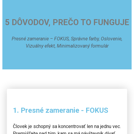
5 DÔVODOV, PREČO TO FUNGUJE
Presné zameranie – FOKUS, Správne farby, Oslovenie,
Vizuálny efekt, Minimalizovaný formulár
1. Presné zameranie - FOKUS
Človek je schopný sa koncentrovať len na jednu vec.
Premýšľajte nad tým, kam sa má návštevník dívať,