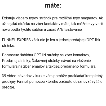
máte:
Existuje viacero typov stránok pre rozličné typy magnetov. Ak
už nejakú stránku na zber kontaktov máte, tak môžete vytvoriť
novú podľa týchto šablón a začať A/B testovanie.
FUNNEL EXPRES však nie je len o jednej predajnej (OPT-IN)
stránke.
Dostanete šablónu OPT-IN stránky na zber kontaktov,
Predajnej stránky, Ďakovnej stránky, návod na vloženie
formulára na zber emailov a taktiež predajného formulára.
39 video-návodov v kurze vám pomôže poskladať kompletný
predajný Funnel, pomocou ktorého začnete dosahovať vyššie
predaje.