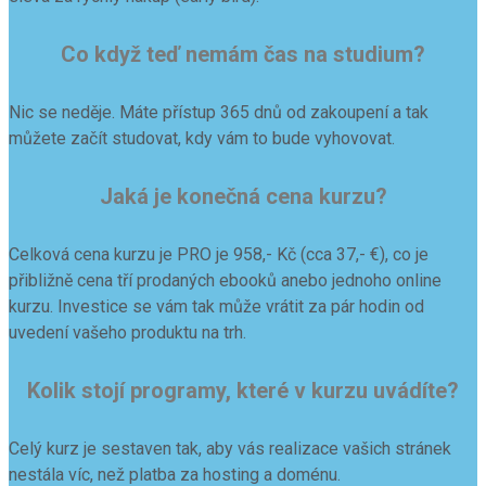
Co když teď nemám čas na studium?
Nic se neděje. Máte přístup 365 dnů od zakoupení a tak
můžete začít studovat, kdy vám to bude vyhovovat.
Jaká je konečná cena kurzu?
Celková cena kurzu je PRO je 958,- Kč (cca 37,- €), co je
přibližně cena tří prodaných ebooků anebo jednoho online
kurzu. Investice se vám tak může vrátit za pár hodin od
uvedení vašeho produktu na trh.
Kolik stojí programy, které v kurzu uvádíte?
Celý kurz je sestaven tak, aby vás realizace vašich stránek
nestála víc, než platba za hosting a doménu.