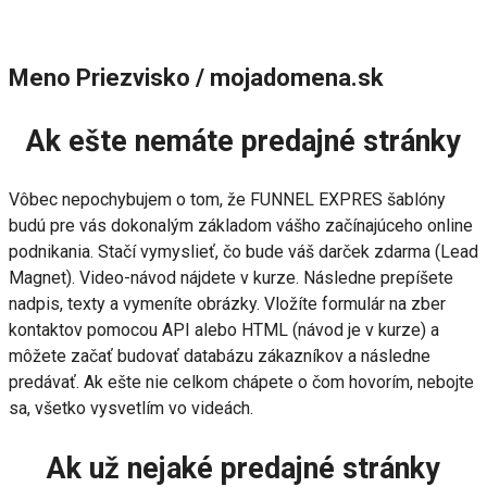
Meno Priezvisko / mojadomena.sk
Ak ešte nemáte predajné stránky
Vôbec nepochybujem o tom, že FUNNEL EXPRES šablóny
budú pre vás dokonalým základom vášho začínajúceho online
podnikania. Stačí vymyslieť, čo bude váš darček zdarma (Lead
Magnet). Video-návod nájdete v kurze. Následne prepíšete
nadpis, texty a vymeníte obrázky. Vložíte formulár na zber
kontaktov pomocou API alebo HTML (návod je v kurze) a
môžete začať budovať databázu zákazníkov a následne
predávať. Ak ešte nie celkom chápete o čom hovorím, nebojte
sa, všetko vysvetlím vo videách.
Ak už nejaké predajné stránky