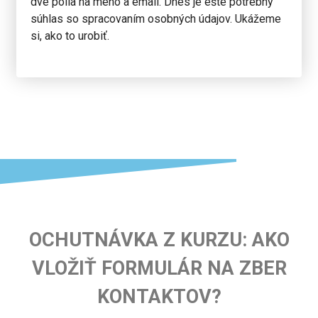
dve polia na meno a email. Dnes je ešte potrebný
súhlas so spracovaním osobných údajov. Ukážeme
si, ako to urobiť.
OCHUTNÁVKA Z KURZU: AKO
VLOŽIŤ FORMULÁR NA ZBER
KONTAKTOV?