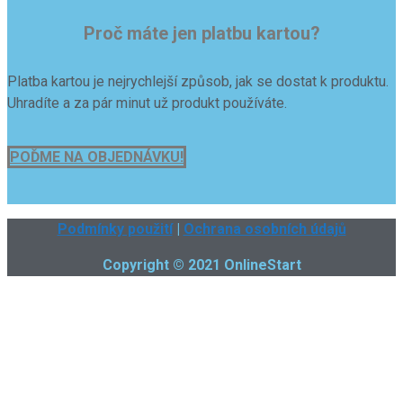
Proč máte jen platbu kartou?
Platba kartou je nejrychlejší způsob, jak se dostat k produktu.
Uhradíte a za pár minut už produkt používáte.
POĎME NA OBJEDNÁVKU!
Podmínky použití
|
Ochrana osobních údajů
Copyright © 2021 OnlineStart