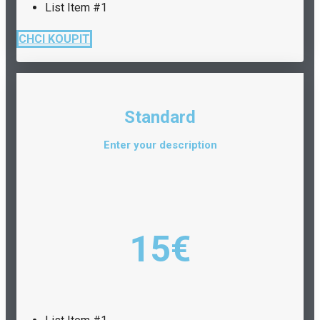
List Item #1
CHCI KOUPIT
Standard
Enter your description
15€